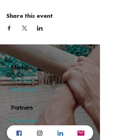
Share this event
Media
KIT Media
Photo book
Partners
Our partners
Become partner