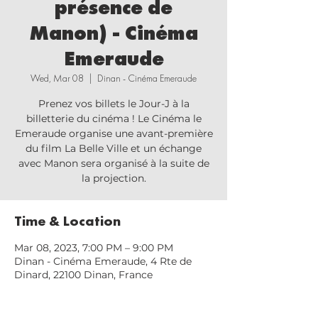
présence de
Manon) - Cinéma
Emeraude
Wed, Mar 08
  |  
Dinan - Cinéma Emeraude
Prenez vos billets le Jour-J à la
billetterie du cinéma ! Le Cinéma le
Emeraude organise une avant-première
du film La Belle Ville et un échange
avec Manon sera organisé à la suite de
la projection.
Time & Location
Mar 08, 2023, 7:00 PM – 9:00 PM
Dinan - Cinéma Emeraude, 4 Rte de
Dinard, 22100 Dinan, France