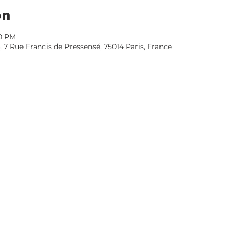
on
00 PM
, 7 Rue Francis de Pressensé, 75014 Paris, France