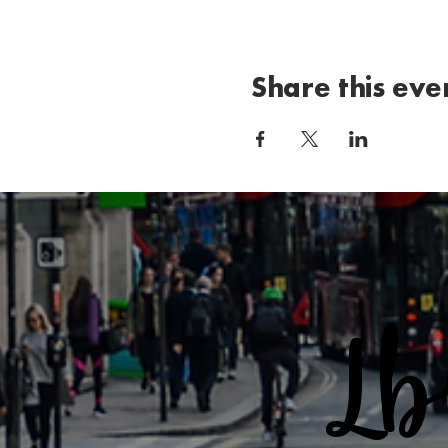
Share this eve
L