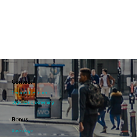
Contact
Contact the team
Organize a screening
Bonus
Backstage