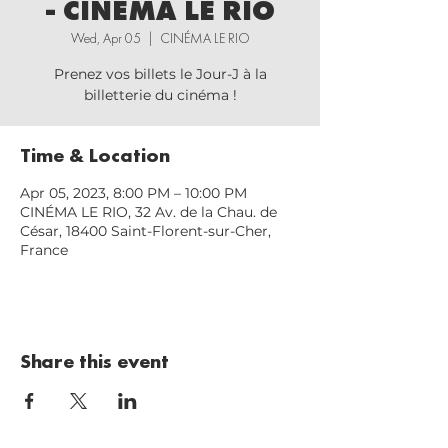
- CINÉMA LE RIO
Wed, Apr 05
  |  
CINÉMA LE RIO
Prenez vos billets le Jour-J à la
billetterie du cinéma !
Time & Location
Apr 05, 2023, 8:00 PM – 10:00 PM
CINÉMA LE RIO, 32 Av. de la Chau. de
César, 18400 Saint-Florent-sur-Cher,
France
Share this event